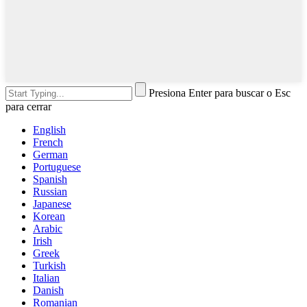
Presiona Enter para buscar o Esc
para cerrar
English
French
German
Portuguese
Spanish
Russian
Japanese
Korean
Arabic
Irish
Greek
Turkish
Italian
Danish
Romanian