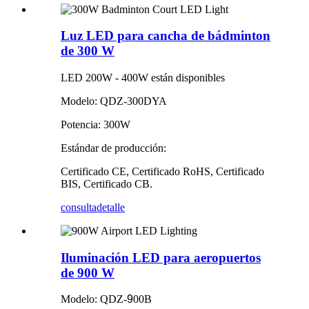
Luz LED para cancha de bádminton
de 300 W
LED 200W - 400W están disponibles
Modelo: QDZ-300DYA
Potencia: 300W
Estándar de producción:
Certificado CE, Certificado RoHS, Certificado
BIS, Certificado CB.
consulta
detalle
Iluminación LED para aeropuertos
de 900 W
Modelo: QDZ-
9
00B