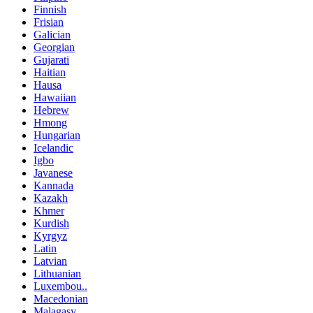
Finnish
Frisian
Galician
Georgian
Gujarati
Haitian
Hausa
Hawaiian
Hebrew
Hmong
Hungarian
Icelandic
Igbo
Javanese
Kannada
Kazakh
Khmer
Kurdish
Kyrgyz
Latin
Latvian
Lithuanian
Luxembou..
Macedonian
Malagasy