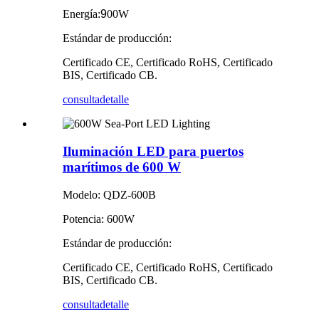
Energía:
9
00W
Estándar de producción:
Certificado CE, Certificado RoHS, Certificado
BIS, Certificado CB.
consulta
detalle
Iluminación LED para puertos
marítimos de 600 W
Modelo: QDZ-600B
Potencia: 600W
Estándar de producción:
Certificado CE, Certificado RoHS, Certificado
BIS, Certificado CB.
consulta
detalle