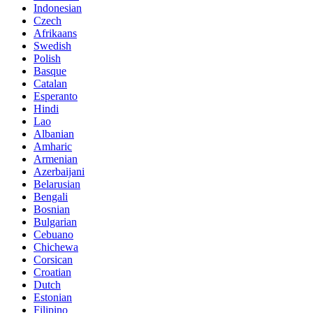
Indonesian
Czech
Afrikaans
Swedish
Polish
Basque
Catalan
Esperanto
Hindi
Lao
Albanian
Amharic
Armenian
Azerbaijani
Belarusian
Bengali
Bosnian
Bulgarian
Cebuano
Chichewa
Corsican
Croatian
Dutch
Estonian
Filipino