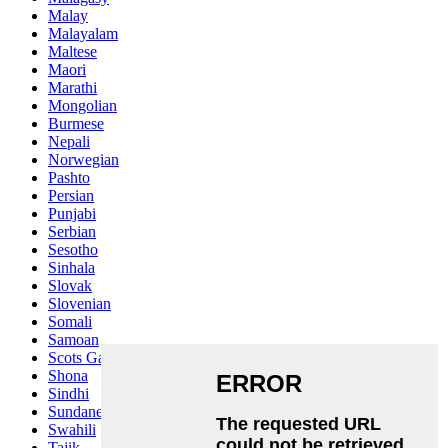
Malay
Malayalam
Maltese
Maori
Marathi
Mongolian
Burmese
Nepali
Norwegian
Pashto
Persian
Punjabi
Serbian
Sesotho
Sinhala
Slovak
Slovenian
Somali
Samoan
Scots Gaelic
Shona
Sindhi
Sundanese
Swahili
Tajik