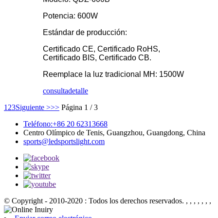
Potencia: 600W
Estándar de producción:
Certificado CE, Certificado RoHS,
Certificado BIS, Certificado CB.
Reemplace la luz tradicional MH: 1500W
consulta
detalle
1
2
3
Siguiente >
>>
Página 1 / 3
Teléfono:+86 20 62313668
Centro Olímpico de Tenis, Guangzhou, Guangdong, China
sports@ledsportslight.com
© Copyright - 2010-2020 : Todos los derechos reservados.
, , , , , , ,