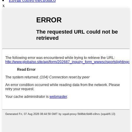
Enviar correo electrónico
x