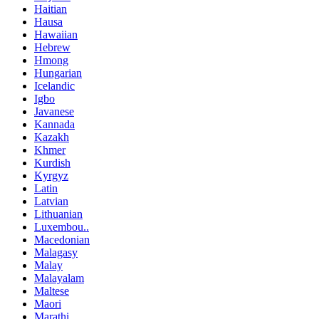
Haitian
Hausa
Hawaiian
Hebrew
Hmong
Hungarian
Icelandic
Igbo
Javanese
Kannada
Kazakh
Khmer
Kurdish
Kyrgyz
Latin
Latvian
Lithuanian
Luxembou..
Macedonian
Malagasy
Malay
Malayalam
Maltese
Maori
Marathi