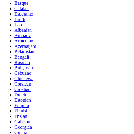
Basque
Catalan
Esperanto
Hindi
Lao
Albanian
Amharic
Armenian
Azerbaijani
Belarusian
Bengali
Bosnian
Bulgarian
Cebuano
Chichewa
Corsican
Croatian
Dutch
Estonian
Filipino
Finnish
Frisian
Galician
Georgian
Gujarati