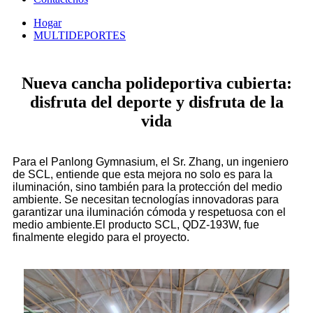
Hogar
MULTIDEPORTES
Nueva cancha polideportiva cubierta:
disfruta del deporte y disfruta de la
vida
Para el Panlong Gymnasium, el Sr. Zhang, un ingeniero
de SCL, entiende que esta mejora no solo es para la
iluminación, sino también para la protección del medio
ambiente. Se necesitan tecnologías innovadoras para
garantizar una iluminación cómoda y respetuosa con el
medio ambiente.El producto SCL, QDZ-193W, fue
finalmente elegido para el proyecto.