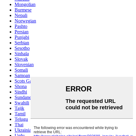
Mongolian
Burmese
Nepali
Norwegian
Pashto
Persian
Punjabi
Serbian
Sesotho
Sinhala
Slovak
Slovenian
Somali
Samoan
Scots Gaelic
Shona
Sindhi
Sundanese
Swahili
Tajik
Tamil
Telugu
Thai
Ukrainian
Urdu