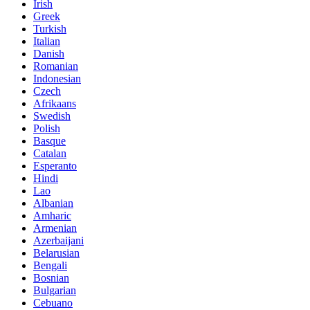
Irish
Greek
Turkish
Italian
Danish
Romanian
Indonesian
Czech
Afrikaans
Swedish
Polish
Basque
Catalan
Esperanto
Hindi
Lao
Albanian
Amharic
Armenian
Azerbaijani
Belarusian
Bengali
Bosnian
Bulgarian
Cebuano