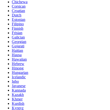
Chichewa
Corsican
Croatian
Dutch
Estonian
Filipino
Finnish
Frisian
Galician
Georgian
Gujarati
Haitian
Hausa
Hawaiian
Hebrew
Hmong
Hungarian
Icelandic
Igbo
Javanese
Kannada
Kazakh
Khmer
Kurdish
Kyrgyz