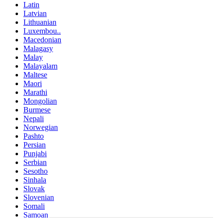
Latin
Latvian
Lithuanian
Luxembou..
Macedonian
Malagasy
Malay
Malayalam
Maltese
Maori
Marathi
Mongolian
Burmese
Nepali
Norwegian
Pashto
Persian
Punjabi
Serbian
Sesotho
Sinhala
Slovak
Slovenian
Somali
Samoan