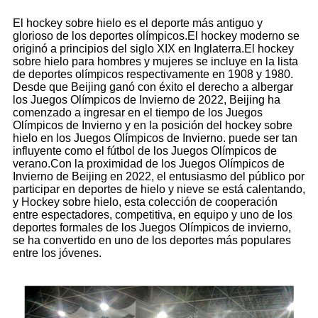
El hockey sobre hielo es el deporte más antiguo y
glorioso de los deportes olímpicos.El hockey moderno se
originó a principios del siglo XIX en Inglaterra.El hockey
sobre hielo para hombres y mujeres se incluye en la lista
de deportes olímpicos respectivamente en 1908 y 1980.
Desde que Beijing ganó con éxito el derecho a albergar
los Juegos Olímpicos de Invierno de 2022, Beijing ha
comenzado a ingresar en el tiempo de los Juegos
Olímpicos de Invierno y en la posición del hockey sobre
hielo en los Juegos Olímpicos de Invierno. puede ser tan
influyente como el fútbol de los Juegos Olímpicos de
verano.Con la proximidad de los Juegos Olímpicos de
Invierno de Beijing en 2022, el entusiasmo del público por
participar en deportes de hielo y nieve se está calentando,
y Hockey sobre hielo, esta colección de cooperación
entre espectadores, competitiva, en equipo y uno de los
deportes formales de los Juegos Olímpicos de invierno,
se ha convertido en uno de los deportes más populares
entre los jóvenes.