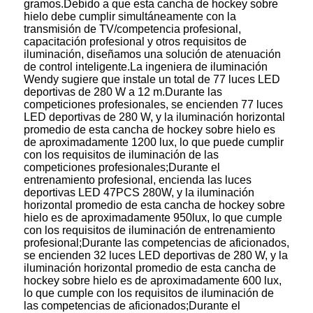
gramos.Debido a que esta cancha de hockey sobre
hielo debe cumplir simultáneamente con la
transmisión de TV/competencia profesional,
capacitación profesional y otros requisitos de
iluminación, diseñamos una solución de atenuación
de control inteligente.La ingeniera de iluminación
Wendy sugiere que instale un total de 77 luces LED
deportivas de 280 W a 12 m.Durante las
competiciones profesionales, se encienden 77 luces
LED deportivas de 280 W, y la iluminación horizontal
promedio de esta cancha de hockey sobre hielo es
de aproximadamente 1200 lux, lo que puede cumplir
con los requisitos de iluminación de las
competiciones profesionales;Durante el
entrenamiento profesional, encienda las luces
deportivas LED 47PCS 280W, y la iluminación
horizontal promedio de esta cancha de hockey sobre
hielo es de aproximadamente 950lux, lo que cumple
con los requisitos de iluminación de entrenamiento
profesional;Durante las competencias de aficionados,
se encienden 32 luces LED deportivas de 280 W, y la
iluminación horizontal promedio de esta cancha de
hockey sobre hielo es de aproximadamente 600 lux,
lo que cumple con los requisitos de iluminación de
las competencias de aficionados;Durante el