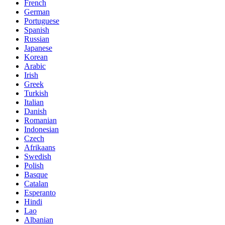
French
German
Portuguese
Spanish
Russian
Japanese
Korean
Arabic
Irish
Greek
Turkish
Italian
Danish
Romanian
Indonesian
Czech
Afrikaans
Swedish
Polish
Basque
Catalan
Esperanto
Hindi
Lao
Albanian