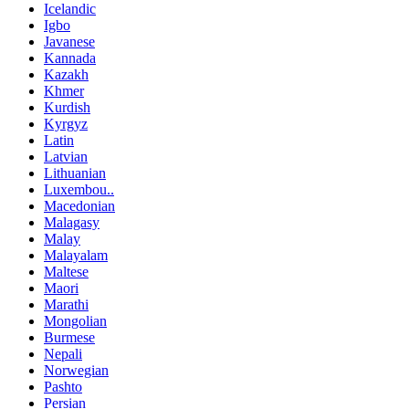
Icelandic
Igbo
Javanese
Kannada
Kazakh
Khmer
Kurdish
Kyrgyz
Latin
Latvian
Lithuanian
Luxembou..
Macedonian
Malagasy
Malay
Malayalam
Maltese
Maori
Marathi
Mongolian
Burmese
Nepali
Norwegian
Pashto
Persian