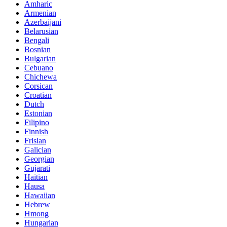
Amharic
Armenian
Azerbaijani
Belarusian
Bengali
Bosnian
Bulgarian
Cebuano
Chichewa
Corsican
Croatian
Dutch
Estonian
Filipino
Finnish
Frisian
Galician
Georgian
Gujarati
Haitian
Hausa
Hawaiian
Hebrew
Hmong
Hungarian