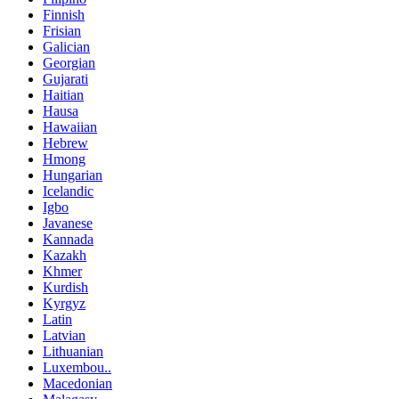
Finnish
Frisian
Galician
Georgian
Gujarati
Haitian
Hausa
Hawaiian
Hebrew
Hmong
Hungarian
Icelandic
Igbo
Javanese
Kannada
Kazakh
Khmer
Kurdish
Kyrgyz
Latin
Latvian
Lithuanian
Luxembou..
Macedonian