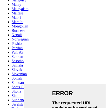
Malagasy
Malay
Malayalam
Maltese
Maori
Marathi
Mongolian
Burmese
Nepali
Norwegian
Pashto
Persian
Punjabi
Serbian
Sesotho
Sinhala
Slovak
Slovenian
Somali
Samoan
Scots Gaelic
Shona
Sindhi
Sundanese
Swahili