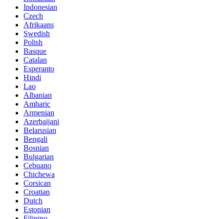
Indonesian
Czech
Afrikaans
Swedish
Polish
Basque
Catalan
Esperanto
Hindi
Lao
Albanian
Amharic
Armenian
Azerbaijani
Belarusian
Bengali
Bosnian
Bulgarian
Cebuano
Chichewa
Corsican
Croatian
Dutch
Estonian
Filipino