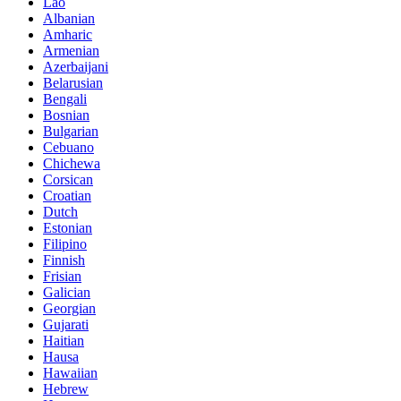
Lao
Albanian
Amharic
Armenian
Azerbaijani
Belarusian
Bengali
Bosnian
Bulgarian
Cebuano
Chichewa
Corsican
Croatian
Dutch
Estonian
Filipino
Finnish
Frisian
Galician
Georgian
Gujarati
Haitian
Hausa
Hawaiian
Hebrew