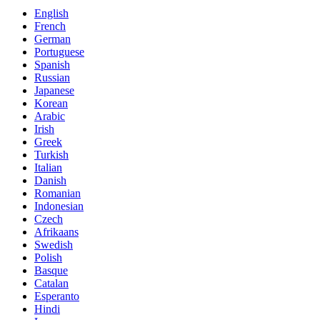
English
French
German
Portuguese
Spanish
Russian
Japanese
Korean
Arabic
Irish
Greek
Turkish
Italian
Danish
Romanian
Indonesian
Czech
Afrikaans
Swedish
Polish
Basque
Catalan
Esperanto
Hindi