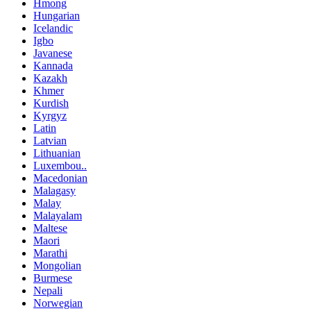
Hmong
Hungarian
Icelandic
Igbo
Javanese
Kannada
Kazakh
Khmer
Kurdish
Kyrgyz
Latin
Latvian
Lithuanian
Luxembou..
Macedonian
Malagasy
Malay
Malayalam
Maltese
Maori
Marathi
Mongolian
Burmese
Nepali
Norwegian