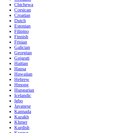
Chichewa
Corsican
Croatian
Dutch
Estonian
Filipino
Finnish
Frisian
Galician
Georgian
Gujarati
Haitian
Hausa
Hawaiian
Hebrew
Hmong
Hungarian
Icelandic
Igbo
Javanese
Kannada
Kazakh
Khmer
Kurdish
Kyrgyz