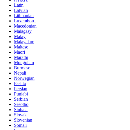
Latin
Latvian
Lithuanian
Luxembou..
Macedonian
Malagasy
Malay
Malayalam
Maltese
Maori
Marathi
Mongolian
Burmese
Nepali
Norwegian
Pashto
Persian
Punjabi
Serbian
Sesotho
Sinhala
Slovak
Slovenian
Somali