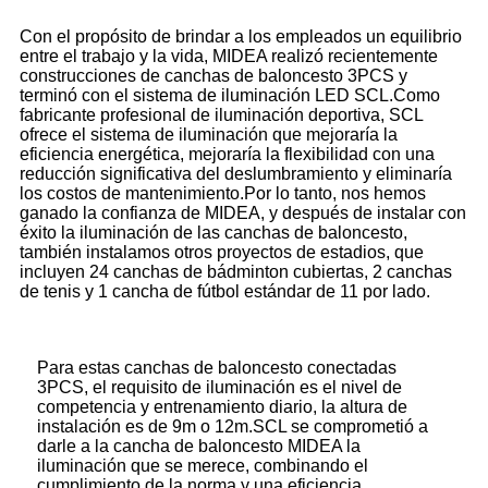
Con el propósito de brindar a los empleados un equilibrio
entre el trabajo y la vida, MIDEA realizó recientemente
construcciones de canchas de baloncesto 3PCS y
terminó con el sistema de iluminación LED SCL.Como
fabricante profesional de iluminación deportiva, SCL
ofrece el sistema de iluminación que mejoraría la
eficiencia energética, mejoraría la flexibilidad con una
reducción significativa del deslumbramiento y eliminaría
los costos de mantenimiento.Por lo tanto, nos hemos
ganado la confianza de MIDEA, y después de instalar con
éxito la iluminación de las canchas de baloncesto,
también instalamos otros proyectos de estadios, que
incluyen 24 canchas de bádminton cubiertas, 2 canchas
de tenis y 1 cancha de fútbol estándar de 11 por lado.
Para estas canchas de baloncesto conectadas
3PCS, el requisito de iluminación es el nivel de
competencia y entrenamiento diario, la altura de
instalación es de 9m o 12m.SCL se comprometió a
darle a la cancha de baloncesto MIDEA la
iluminación que se merece, combinando el
cumplimiento de la norma y una eficiencia