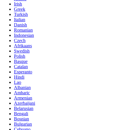
Irish
Greek
Turkish
Italian
Danish
Romanian
Indonesian
Czech
Afrikaans
Swedish
Polish
Basque
Catalan
Esperanto
Hindi
Lao
Albanian
Amharic
Armenian
Azerbaijani
Belarusian
Bengali
Bosnian
Bulgarian
Cebuano