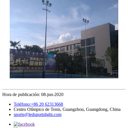
Hora de publicación: 08-jun-2020
Teléfono:+86 20 62313668
Centro Olímpico de Tenis, Guangzhou, Guangdong, China
sports@ledsportslight.com