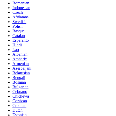
Romanian
Indonesian
Czech
Afrikaans
Swedish
Polish
Basque
Catalan
Esperanto
Hindi
Lao
Albanian
Amharic
Armenian
Azerbaijani
Belarusian
Bengali
Bosnian
Bulgarian
Cebuano
Chichewa
Corsican
Croatian
Dutch
Estonian