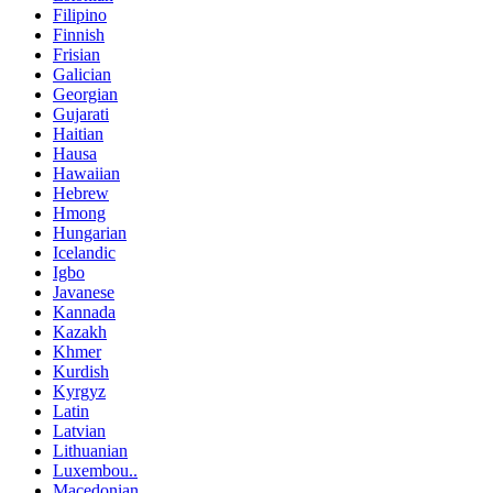
Filipino
Finnish
Frisian
Galician
Georgian
Gujarati
Haitian
Hausa
Hawaiian
Hebrew
Hmong
Hungarian
Icelandic
Igbo
Javanese
Kannada
Kazakh
Khmer
Kurdish
Kyrgyz
Latin
Latvian
Lithuanian
Luxembou..
Macedonian