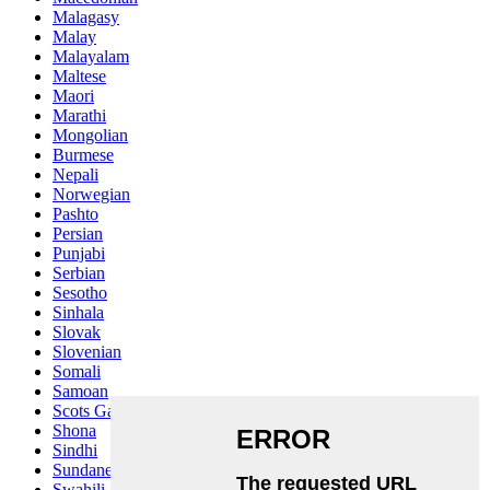
Malagasy
Malay
Malayalam
Maltese
Maori
Marathi
Mongolian
Burmese
Nepali
Norwegian
Pashto
Persian
Punjabi
Serbian
Sesotho
Sinhala
Slovak
Slovenian
Somali
Samoan
Scots Gaelic
Shona
Sindhi
Sundanese
Swahili